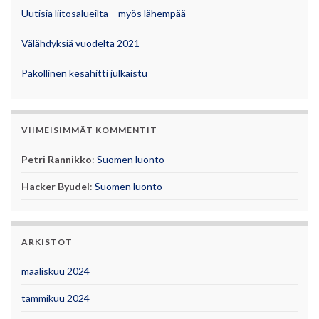
Uutisia liitosalueilta – myös lähempää
Välähdyksiä vuodelta 2021
Pakollinen kesähitti julkaistu
VIIMEISIMMÄT KOMMENTIT
Petri Rannikko
:
Suomen luonto
Hacker Byudel
:
Suomen luonto
ARKISTOT
maaliskuu 2024
tammikuu 2024