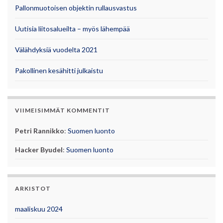
Pallonmuotoisen objektin rullausvastus
Uutisia liitosalueilta – myös lähempää
Välähdyksiä vuodelta 2021
Pakollinen kesähitti julkaistu
VIIMEISIMMÄT KOMMENTIT
Petri Rannikko
:
Suomen luonto
Hacker Byudel
:
Suomen luonto
ARKISTOT
maaliskuu 2024