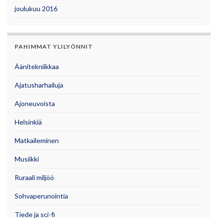
joulukuu 2016
PAHIMMAT YLILYÖNNIT
Äänitekniikkaa
Ajatusharhailuja
Ajoneuvoista
Helsinkiä
Matkaileminen
Musiikki
Ruraali miljöö
Sohvaperunointia
Tiede ja sci-fi