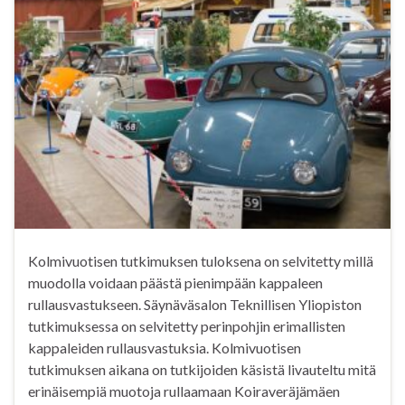
Kolmivuotisen tutkimuksen tuloksena on selvitetty millä
muodolla voidaan päästä pienimpään kappaleen
rullausvastukseen. Säynäväsalon Teknillisen Yliopiston
tutkimuksessa on selvitetty perinpohjin erimallisten
kappaleiden rullausvastuksia. Kolmivuotisen
tutkimuksen aikana on tutkijoiden käsistä livauteltu mitä
erinäisempiä muotoja rullaamaan Koiraveräjämäen