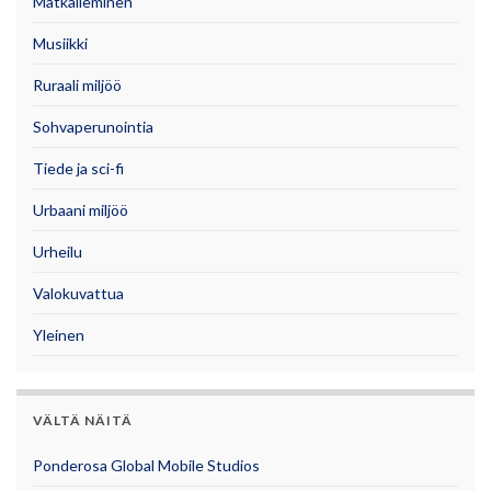
Matkaileminen
Musiikki
Ruraali miljöö
Sohvaperunointia
Tiede ja sci-fi
Urbaani miljöö
Urheilu
Valokuvattua
Yleinen
VÄLTÄ NÄITÄ
Ponderosa Global Mobile Studios