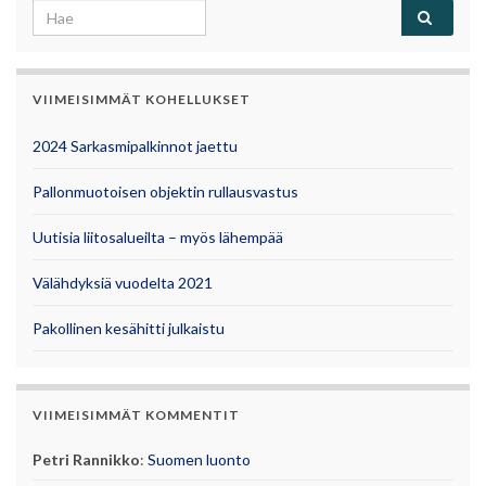
Search for:
VIIMEISIMMÄT KOHELLUKSET
2024 Sarkasmipalkinnot jaettu
Pallonmuotoisen objektin rullausvastus
Uutisia liitosalueilta – myös lähempää
Välähdyksiä vuodelta 2021
Pakollinen kesähitti julkaistu
VIIMEISIMMÄT KOMMENTIT
Petri Rannikko
:
Suomen luonto