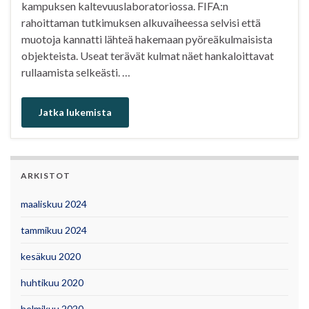
kampuksen kaltevuuslaboratoriossa. FIFA:n
rahoittaman tutkimuksen alkuvaiheessa selvisi että
muotoja kannatti lähteä hakemaan pyöreäkulmaisista
objekteista. Useat terävät kulmat näet hankaloittavat
rullaamista selkeästi. …
Jatka lukemista
ARKISTOT
maaliskuu 2024
tammikuu 2024
kesäkuu 2020
huhtikuu 2020
helmikuu 2020