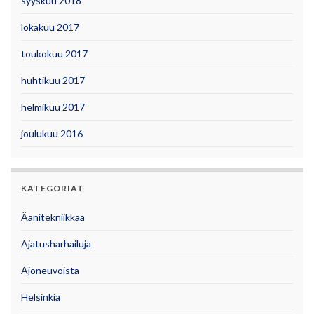
syyskuu 2018
lokakuu 2017
toukokuu 2017
huhtikuu 2017
helmikuu 2017
joulukuu 2016
KATEGORIAT
Äänitekniikkaa
Ajatusharhailuja
Ajoneuvoista
Helsinkiä