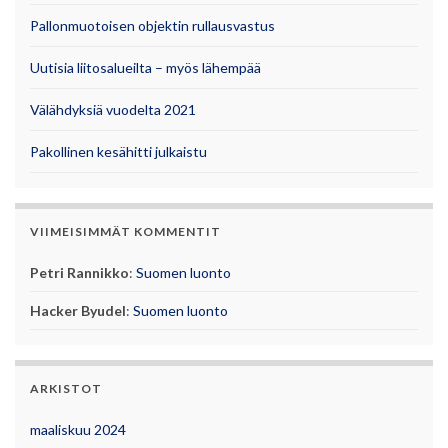
Pallonmuotoisen objektin rullausvastus
Uutisia liitosalueilta – myös lähempää
Välähdyksiä vuodelta 2021
Pakollinen kesähitti julkaistu
VIIMEISIMMÄT KOMMENTIT
Petri Rannikko
:
Suomen luonto
Hacker Byudel
:
Suomen luonto
ARKISTOT
maaliskuu 2024