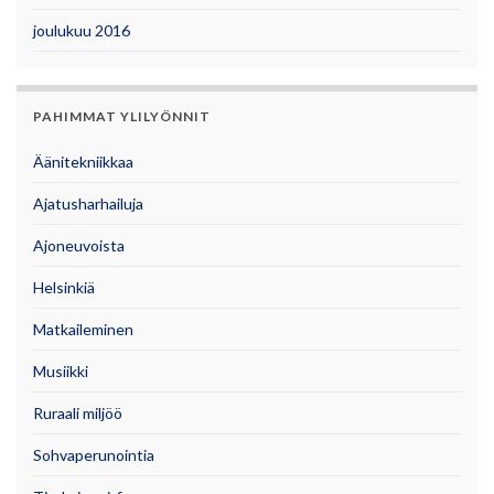
joulukuu 2016
PAHIMMAT YLILYÖNNIT
Äänitekniikkaa
Ajatusharhailuja
Ajoneuvoista
Helsinkiä
Matkaileminen
Musiikki
Ruraali miljöö
Sohvaperunointia