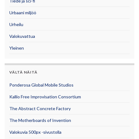
Tiede ja sci-fi
Urbaani miljöö
Urheilu
Valokuvattua
Yleinen
VÄLTÄ NÄITÄ
Ponderosa Global Mobile Studios
Kallio Free Improvisation Consortium
The Abstract Concrete Factory
The Motherboards of Invention
Valokuvia 500px -sivustolla