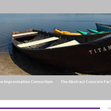
ree Improvisation Consortium
The Abstract Concrete Fac