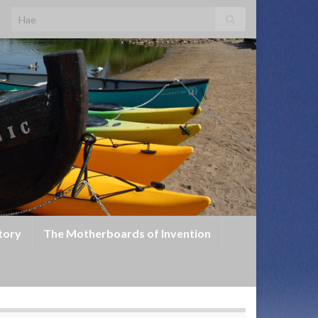
Search for:
tory
The Motherboards of Invention