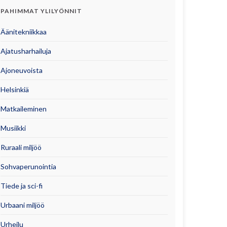
PAHIMMAT YLILYÖNNIT
Äänitekniikkaa
Ajatusharhailuja
Ajoneuvoista
Helsinkiä
Matkaileminen
Musiikki
Ruraali miljöö
Sohvaperunointia
Tiede ja sci-fi
Urbaani miljöö
Urheilu