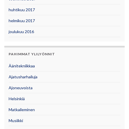
huhtikuu 2017
helmikuu 2017
joulukuu 2016
PAHIMMAT YLILYÖNNIT
Äänitekniikkaa
Ajatusharhailuja
Ajoneuvoista
Helsinkiä
Matkaileminen
Musiikki