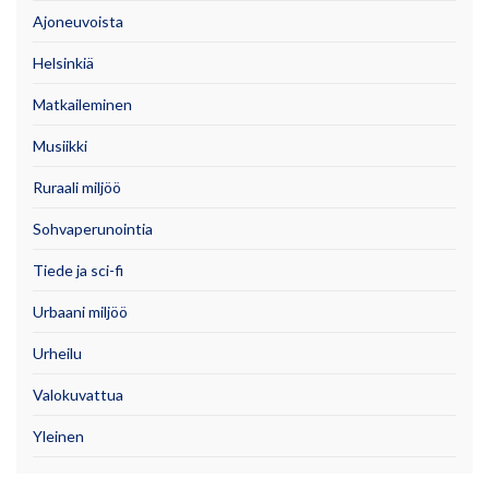
Ajoneuvoista
Helsinkiä
Matkaileminen
Musiikki
Ruraali miljöö
Sohvaperunointia
Tiede ja sci-fi
Urbaani miljöö
Urheilu
Valokuvattua
Yleinen