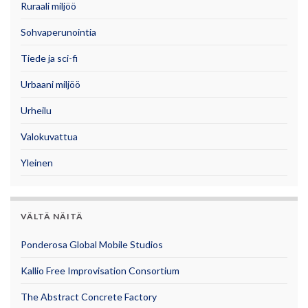
Ruraali miljöö
Sohvaperunointia
Tiede ja sci-fi
Urbaani miljöö
Urheilu
Valokuvattua
Yleinen
VÄLTÄ NÄITÄ
Ponderosa Global Mobile Studios
Kallio Free Improvisation Consortium
The Abstract Concrete Factory