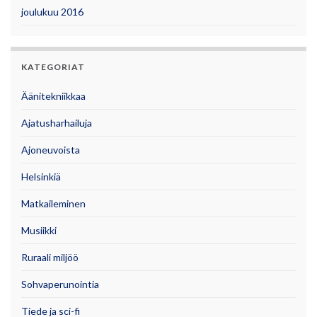
joulukuu 2016
KATEGORIAT
Äänitekniikkaa
Ajatusharhailuja
Ajoneuvoista
Helsinkiä
Matkaileminen
Musiikki
Ruraali miljöö
Sohvaperunointia
Tiede ja sci-fi