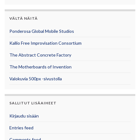
VÄLTÄ NÄITÄ
Ponderosa Global Mobile Studios
Kallio Free Improvisation Consortium
The Abstract Concrete Factory
The Motherboards of Invention
Valokuvia 500px -sivustolla
SALLITUT LISÄAIHEET
Kirjaudu sisään
Entries feed
Comments feed