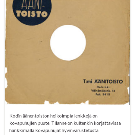
Kodin äänentoiston heikoimpia lenkkejä on
kovapuhujien puute. Tilanne on kuitenkin korjattavissa
hankkimalla kovapuhujat hyvinvarustetusta