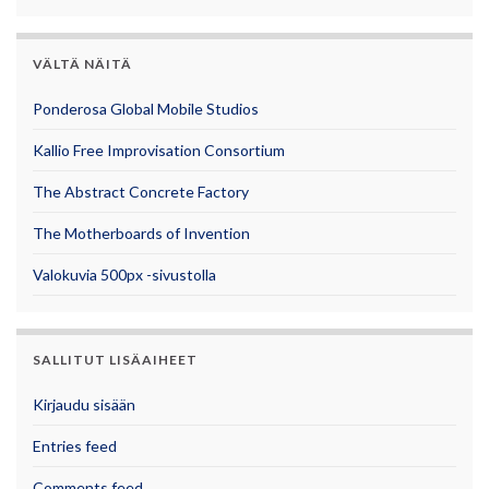
VÄLTÄ NÄITÄ
Ponderosa Global Mobile Studios
Kallio Free Improvisation Consortium
The Abstract Concrete Factory
The Motherboards of Invention
Valokuvia 500px -sivustolla
SALLITUT LISÄAIHEET
Kirjaudu sisään
Entries feed
Comments feed