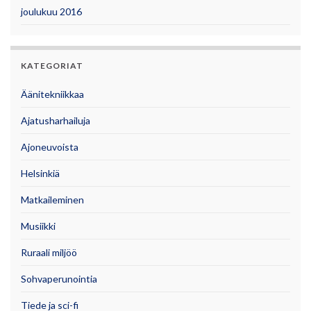
joulukuu 2016
KATEGORIAT
Äänitekniikkaa
Ajatusharhailuja
Ajoneuvoista
Helsinkiä
Matkaileminen
Musiikki
Ruraali miljöö
Sohvaperunointia
Tiede ja sci-fi