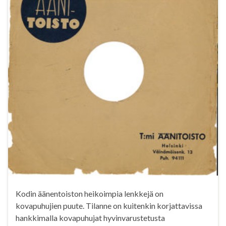
Kodin äänentoiston heikoimpia lenkkejä on
kovapuhujien puute. Tilanne on kuitenkin korjattavissa
hankkimalla kovapuhujat hyvinvarustetusta