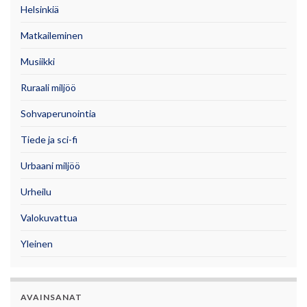
Helsinkiä
Matkaileminen
Musiikki
Ruraali miljöö
Sohvaperunointia
Tiede ja sci-fi
Urbaani miljöö
Urheilu
Valokuvattua
Yleinen
AVAINSANAT