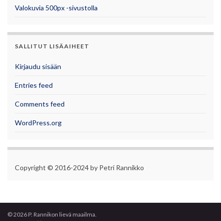
Valokuvia 500px -sivustolla
SALLITUT LISÄAIHEET
Kirjaudu sisään
Entries feed
Comments feed
WordPress.org
Copyright © 2016-2024 by Petri Rannikko
© 2026 P. Rannikon lievä maailma.