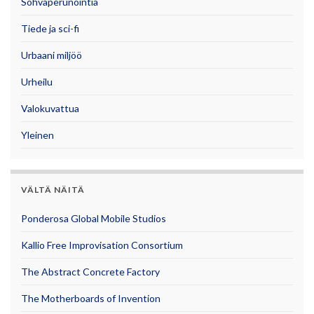
Sohvaperunointia
Tiede ja sci-fi
Urbaani miljöö
Urheilu
Valokuvattua
Yleinen
VÄLTÄ NÄITÄ
Ponderosa Global Mobile Studios
Kallio Free Improvisation Consortium
The Abstract Concrete Factory
The Motherboards of Invention