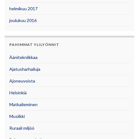
helmikuu 2017
joulukuu 2016
PAHIMMAT YLILYÖNNIT
Äänitekniikkaa
Ajatusharhailuja
Ajoneuvoista
Helsinkiä
Matkaileminen
Musiikki
Ruraali miljöö