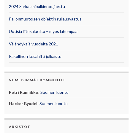
2024 Sarkasmipalkinnot jaettu
Pallonmuotoisen objektin rullausvastus
Uutisia liitosalueilta – myös lähempää
Välähdyksiä vuodelta 2021
Pakollinen kesähitti julkaistu
VIIMEISIMMÄT KOMMENTIT
Petri Rannikko
:
Suomen luonto
Hacker Byudel
:
Suomen luonto
ARKISTOT